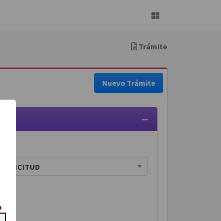
Trámite
Nuevo Trámite
SOLICITUD
o