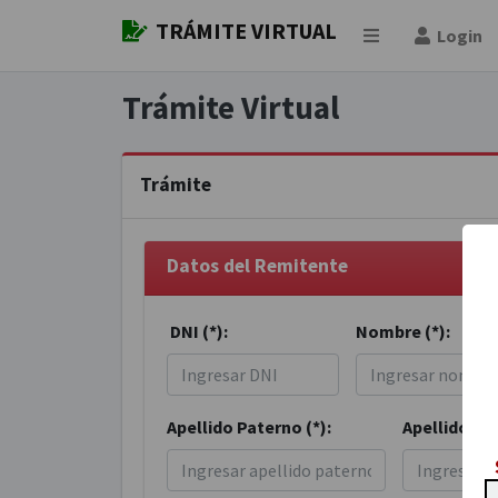
TRÁMITE VIRTUAL
Login
Trámite Virtual
Trámite
Datos del Remitente
DNI (*):
Nombre (*):
Apellido Paterno (*):
Apellido Ma